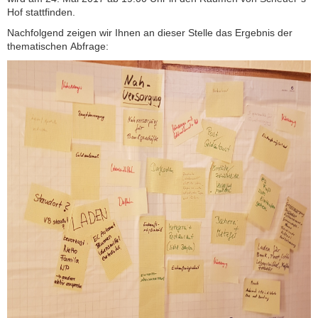
Hof stattfinden.
Nachfolgend zeigen wir Ihnen an dieser Stelle das Ergebnis der
thematischen Abfrage: