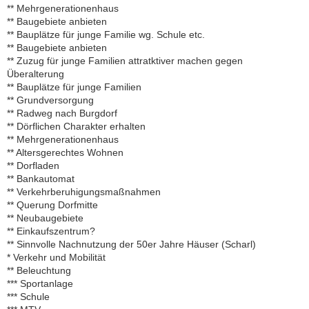
** Mehrgenerationenhaus
** Baugebiete anbieten
** Bauplätze für junge Familie wg. Schule etc.
** Baugebiete anbieten
** Zuzug für junge Familien attratktiver machen gegen
Überalterung
** Bauplätze für junge Familien
** Grundversorgung
** Radweg nach Burgdorf
** Dörflichen Charakter erhalten
** Mehrgenerationenhaus
** Altersgerechtes Wohnen
** Dorfladen
** Bankautomat
** Verkehrberuhigungsmaßnahmen
** Querung Dorfmitte
** Neubaugebiete
** Einkaufszentrum?
** Sinnvolle Nachnutzung der 50er Jahre Häuser (Scharl)
* Verkehr und Mobilität
** Beleuchtung
*** Sportanlage
*** Schule