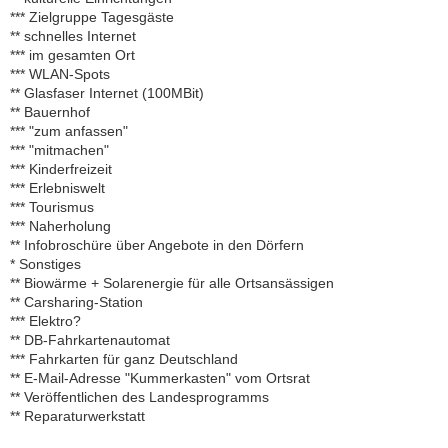
*** Zielgruppe Tagesgäste
** schnelles Internet
*** im gesamten Ort
*** WLAN-Spots
** Glasfaser Internet (100MBit)
** Bauernhof
*** "zum anfassen"
*** "mitmachen"
*** Kinderfreizeit
*** Erlebniswelt
*** Tourismus
*** Naherholung
** Infobroschüre über Angebote in den Dörfern
* Sonstiges
** Biowärme + Solarenergie für alle Ortsansässigen
** Carsharing-Station
*** Elektro?
** DB-Fahrkartenautomat
*** Fahrkarten für ganz Deutschland
** E-Mail-Adresse "Kummerkasten" vom Ortsrat
** Veröffentlichen des Landesprogramms
** Reparaturwerkstatt