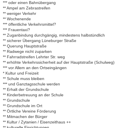
*** oder einen Bahnübergang
** Ampel am Zebrastreifen
** weniger Verkehr
** Wochenende
*** öffentliche Verkehrsmittel?
*** Frauentaxi?
** Zuganbindung durchgängig, mindestens halbstündlich
** sicherer Übergang Lüneburger Straße
** Querung Hauptstraße
** Radwege nicht zuparken
** Fahrradstreifen Lehrter Str. weg
** erhöhte Verkehrssicherheit auf der Hauptstraße (Schulweg)
*** vor Allem an den Ortseingängen
* Kultur und Freizeit
** Schule muss bleiben
*** und Ganztagsschule werden
** Erhalt der Grundschule
** Kinderbetreuung an der Schule
** Grundschule
** Grundschule im Ort
** Örtliche Vereine Förderung
** Mitmachen der Bürger
** Kultur / Zytanien / Eisenzeithaus ++
** kulturelle Einrichtungen