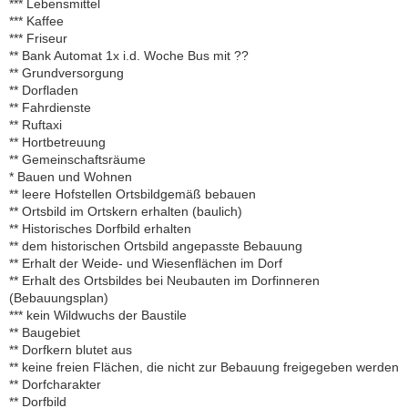
*** Lebensmittel
*** Kaffee
*** Friseur
** Bank Automat 1x i.d. Woche Bus mit ??
** Grundversorgung
** Dorfladen
** Fahrdienste
** Ruftaxi
** Hortbetreuung
** Gemeinschaftsräume
* Bauen und Wohnen
** leere Hofstellen Ortsbildgemäß bebauen
** Ortsbild im Ortskern erhalten (baulich)
** Historisches Dorfbild erhalten
** dem historischen Ortsbild angepasste Bebauung
** Erhalt der Weide- und Wiesenflächen im Dorf
** Erhalt des Ortsbildes bei Neubauten im Dorfinneren
(Bebauungsplan)
*** kein Wildwuchs der Baustile
** Baugebiet
** Dorfkern blutet aus
** keine freien Flächen, die nicht zur Bebauung freigegeben werden
** Dorfcharakter
** Dorfbild