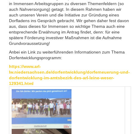
in Immensen Arbeitsgruppen zu diversen Themenfeldern (so
auch Nahversorgung) getagt. In diesem Rahmen haben wir
auch unseren Verein und die Initiative zur Gründung eines
Dorfladens ins Gespräch gebracht. Wir gehen daher fest davon
aus, dass dieses für Immensen so wichtige Thema auch eine
entsprechende Erwähnung im Antrag findet, denn: für eine
spätere Förderung investiver Maßnahmen ist die Aufnahme
Grundvoraussetzung!
Anbei ein Link zu weiterführenden Informationen zum Thema
Dorfentwicklungsprogramm:
https://www.arl-
lw.niedersachsen.de/dorfentwicklung/dorferneuerung-und-
dorfentwicklung-im-amtsbezirk-des-arl-leine-weser-
129341.html