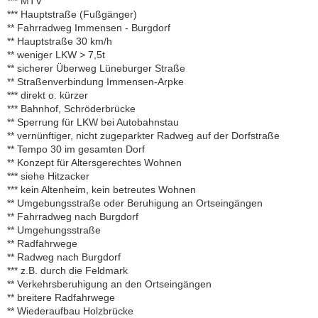
*** MTV
*** Hauptstraße (Fußgänger)
** Fahrradweg Immensen - Burgdorf
** Hauptstraße 30 km/h
** weniger LKW > 7,5t
** sicherer Überweg Lüneburger Straße
** Straßenverbindung Immensen-Arpke
*** direkt o. kürzer
*** Bahnhof, Schröderbrücke
** Sperrung für LKW bei Autobahnstau
** vernünftiger, nicht zugeparkter Radweg auf der Dorfstraße
** Tempo 30 im gesamten Dorf
** Konzept für Altersgerechtes Wohnen
*** siehe Hitzacker
*** kein Altenheim, kein betreutes Wohnen
** Umgebungsstraße oder Beruhigung an Ortseingängen
** Fahrradweg nach Burgdorf
** Umgehungsstraße
** Radfahrwege
** Radweg nach Burgdorf
*** z.B. durch die Feldmark
** Verkehrsberuhigung an den Ortseingängen
** breitere Radfahrwege
** Wiederaufbau Holzbrücke