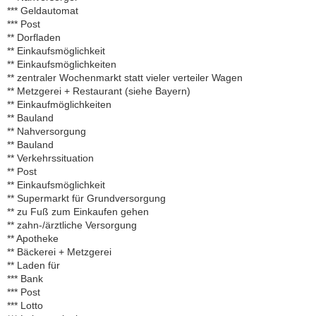
*** Geldautomat
*** Post
** Dorfladen
** Einkaufsmöglichkeit
** Einkaufsmöglichkeiten
** zentraler Wochenmarkt statt vieler verteiler Wagen
** Metzgerei + Restaurant (siehe Bayern)
** Einkaufmöglichkeiten
** Bauland
** Nahversorgung
** Bauland
** Verkehrssituation
** Post
** Einkaufsmöglichkeit
** Supermarkt für Grundversorgung
** zu Fuß zum Einkaufen gehen
** zahn-/ärztliche Versorgung
** Apotheke
** Bäckerei + Metzgerei
** Laden für
*** Bank
*** Post
*** Lotto