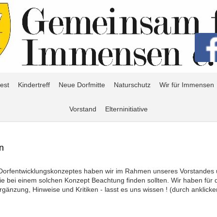
est
Kindertreff
Neue Dorfmitte
Naturschutz
Wir für Immensen
Vorstand
Elterninitiative
n
Dorfentwicklungskonzeptes haben wir im Rahmen unseres Vorstandes und
e bei einem solchen Konzept Beachtung finden sollten. Wir haben für 
rgänzung, Hinweise und Kritiken - lasst es uns wissen ! (durch anklicken