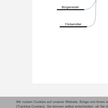
Wir nutzen Cookies auf unserer Website. Einige von ihnen s
(Tracking Cookies). Sie können selbst entscheiden, ob Sie d