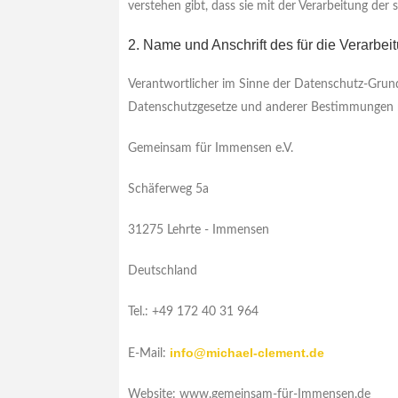
verstehen gibt, dass sie mit der Verarbeitung de
2. Name und Anschrift des für die Verarbei
Verantwortlicher im Sinne der Datenschutz-Grund
Datenschutzgesetze und anderer Bestimmungen mi
Gemeinsam für Immensen e.V.
Schäferweg 5a
31275 Lehrte - Immensen
Deutschland
Tel.: +49 172 40 31 964
info@michael-clement.de
E-Mail:
Website: www.gemeinsam-für-Immensen.de