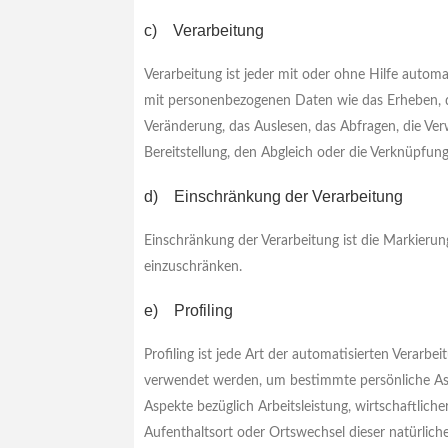
c) Verarbeitung
Verarbeitung ist jeder mit oder ohne Hilfe auto
mit personenbezogenen Daten wie das Erheben, da
Veränderung, das Auslesen, das Abfragen, die Ve
Bereitstellung, den Abgleich oder die Verknüpfun
d) Einschränkung der Verarbeitung
Einschränkung der Verarbeitung ist die Markierun
einzuschränken.
e) Profiling
Profiling ist jede Art der automatisierten Verar
verwendet werden, um bestimmte persönliche Aspe
Aspekte bezüglich Arbeitsleistung, wirtschaftlicher
Aufenthaltsort oder Ortswechsel dieser natürlich