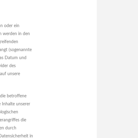
on oder ein
n werden in den
greifenden
langt (sogenannte
 das Datum und
vider des
 auf unsere
die betroffene
e Inhalte unserer
ologischen
rangriffes die
den durch
Datensicherheit in