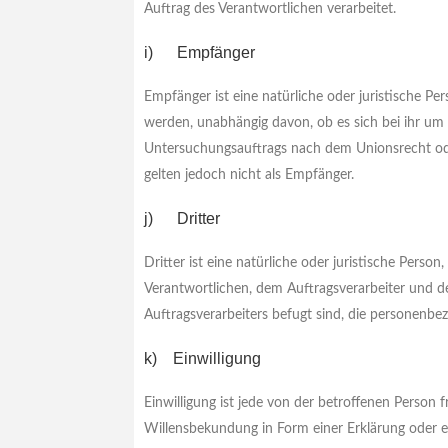
Auftrag des Verantwortlichen verarbeitet.
i) Empfänger
Empfänger ist eine natürliche oder juristische P
werden, unabhängig davon, ob es sich bei ihr um
Untersuchungsauftrags nach dem Unionsrecht od
gelten jedoch nicht als Empfänger.
j) Dritter
Dritter ist eine natürliche oder juristische Pers
Verantwortlichen, dem Auftragsverarbeiter und d
Auftragsverarbeiters befugt sind, die personenbe
k) Einwilligung
Einwilligung ist jede von der betroffenen Person 
Willensbekundung in Form einer Erklärung oder e