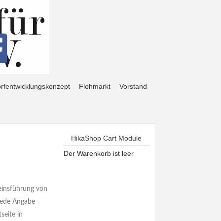
rfentwicklungskonzept
Flohmarkt
Vorstand
HikaShop Cart Module
Der Warenkorb ist leer
reinsführung von
 jede Angabe
seite in