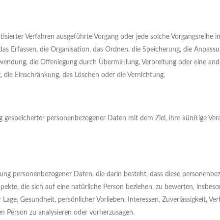
matisierter Verfahren ausgeführte Vorgang oder jede solche Vorgangsreih
s Erfassen, die Organisation, das Ordnen, die Speicherung, die Anpass
rwendung, die Offenlegung durch Übermittlung, Verbreitung oder eine an
g, die Einschränkung, das Löschen oder die Vernichtung.
g gespeicherter personenbezogener Daten mit dem Ziel, ihre künftige Ver
beitung personenbezogener Daten, die darin besteht, dass diese personen
kte, die sich auf eine natürliche Person beziehen, zu bewerten, insbes
 Lage, Gesundheit, persönlicher Vorlieben, Interessen, Zuverlässigkeit, Ver
en Person zu analysieren oder vorherzusagen.