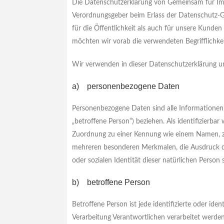
Die Datenschutzerklärung von Gemeinsam für Imme
Verordnungsgeber beim Erlass der Datenschutz-
für die Öffentlichkeit als auch für unsere Kunden
möchten wir vorab die verwendeten Begrifflichkei
Wir verwenden in dieser Datenschutzerklärung un
a) personenbezogene Daten
Personenbezogene Daten sind alle Informationen, d
„betroffene Person“) beziehen. Als identifizierbar
Zuordnung zu einer Kennung wie einem Namen, z
mehreren besonderen Merkmalen, die Ausdruck der 
oder sozialen Identität dieser natürlichen Person s
b) betroffene Person
Betroffene Person ist jede identifizierte oder id
Verarbeitung Verantwortlichen verarbeitet werden