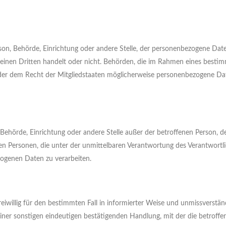
erson, Behörde, Einrichtung oder andere Stelle, der personenbezogene Dat
 einen Dritten handelt oder nicht. Behörden, die im Rahmen eines besti
er dem Recht der Mitgliedstaaten möglicherweise personenbezogene Dat
on, Behörde, Einrichtung oder andere Stelle außer der betroffenen Person, 
en Personen, die unter der unmittelbaren Verantwortung des Verantwortl
zogenen Daten zu verarbeiten.
freiwillig für den bestimmten Fall in informierter Weise und unmissverstä
iner sonstigen eindeutigen bestätigenden Handlung, mit der die betroffe