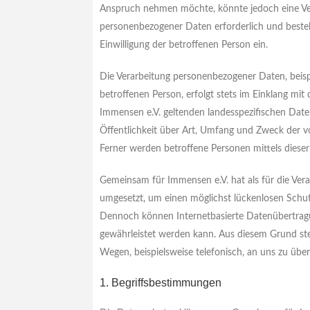
Anspruch nehmen möchte, könnte jedoch eine Ver
personenbezogener Daten erforderlich und besteht
Einwilligung der betroffenen Person ein.
Die Verarbeitung personenbezogener Daten, beisp
betroffenen Person, erfolgt stets im Einklang 
Immensen e.V. geltenden landesspezifischen Dat
Öffentlichkeit über Art, Umfang und Zweck der 
Ferner werden betroffene Personen mittels diese
Gemeinsam für Immensen e.V. hat als für die Ver
umgesetzt, um einen möglichst lückenlosen Schutz
Dennoch können Internetbasierte Datenübertragun
gewährleistet werden kann. Aus diesem Grund ste
Wegen, beispielsweise telefonisch, an uns zu über
1. Begriffsbestimmungen