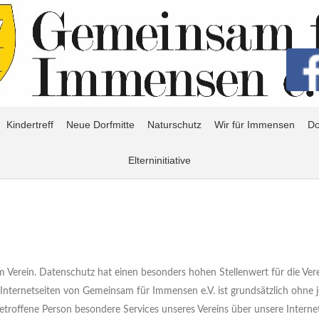
Kindertreff
Neue Dorfmitte
Naturschutz
Wir für Immensen
Do
Elterninitiative
em Verein. Datenschutz hat einen besonders hohen Stellenwert für die Ve
Internetseiten von Gemeinsam für Immensen e.V. ist grundsätzlich ohne
troffene Person besondere Services unseres Vereins über unsere Internet