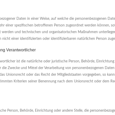
nbezogener Daten in einer Weise, auf welche die personenbezogenen Dat
ehr einer spezifischen betroffenen Person zugeordnet werden können, so
t werden und technischen und organisatorischen Maßnahmen unterliegen
nicht einer identifizierten oder identifizierbaren natürlichen Person zu
ung Verantwortlicher
wortlicher ist die natürliche oder juristische Person, Behörde, Einrichtun
ber die Zwecke und Mittel der Verarbeitung von personenbezogenen Daten 
 das Unionsrecht oder das Recht der Mitgliedstaaten vorgegeben, so kann
stimmten Kriterien seiner Benennung nach dem Unionsrecht oder dem Re
stische Person, Behörde, Einrichtung oder andere Stelle, die personenbezo