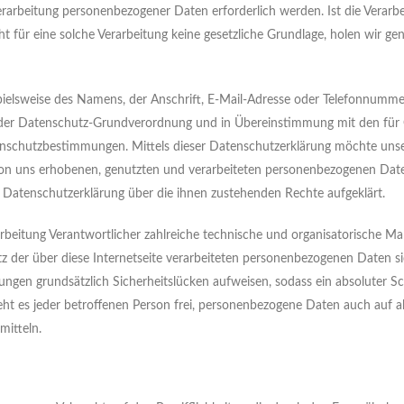
arbeitung personenbezogener Daten erforderlich werden. Ist die Verarb
 für eine solche Verarbeitung keine gesetzliche Grundlage, holen wir gene
ielsweise des Namens, der Anschrift, E-Mail-Adresse oder Telefonnumme
mit der Datenschutz-Grundverordnung und in Übereinstimmung mit den fü
enschutzbestimmungen. Mittels dieser Datenschutzerklärung möchte unse
von uns erhobenen, genutzten und verarbeiteten personenbezogenen Date
r Datenschutzerklärung über die ihnen zustehenden Rechte aufgeklärt.
arbeitung Verantwortlicher zahlreiche technische und organisatorische 
 der über diese Internetseite verarbeiteten personenbezogenen Daten si
gen grundsätzlich Sicherheitslücken aufweisen, sodass ein absoluter Sc
ht es jeder betroffenen Person frei, personenbezogene Daten auch auf a
mitteln.