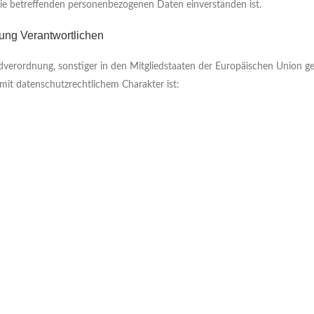
r sie betreffenden personenbezogenen Daten einverstanden ist.
tung Verantwortlichen
verordnung, sonstiger in den Mitgliedstaaten der Europäischen Union g
t datenschutzrechtlichem Charakter ist: