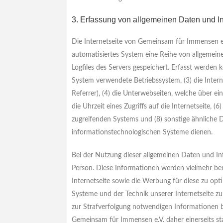
3. Erfassung von allgemeinen Daten und I
Die Internetseite von Gemeinsam für Immensen e.V
automatisiertes System eine Reihe von allgemei
Logfiles des Servers gespeichert. Erfasst werde
System verwendete Betriebssystem, (3) die Intern
Referrer), (4) die Unterwebseiten, welche über e
die Uhrzeit eines Zugriffs auf die Internetseite, (
zugreifenden Systems und (8) sonstige ähnliche 
informationstechnologischen Systeme dienen.
Bei der Nutzung dieser allgemeinen Daten und In
Person. Diese Informationen werden vielmehr benöti
Internetseite sowie die Werbung für diese zu opt
Systeme und der Technik unserer Internetseite zu
zur Strafverfolgung notwendigen Informationen 
Gemeinsam für Immensen e.V. daher einerseits sta