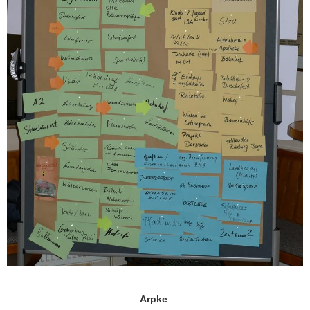
Arpke
: