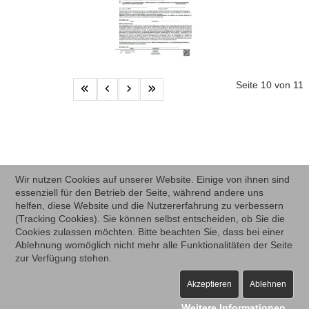
Seite 10 von 11
Wir nutzen Cookies auf unserer Website. Einige von ihnen sind
essenziell für den Betrieb der Seite, während andere uns
helfen, diese Website und die Nutzererfahrung zu verbessern
(Tracking Cookies). Sie können selbst entscheiden, ob Sie die
Cookies zulassen möchten. Bitte beachten Sie, dass bei einer
Ablehnung womöglich nicht mehr alle Funktionalitäten der Seite
zur Verfügung stehen.
Akzeptieren
Ablehnen
Weitere Informationen