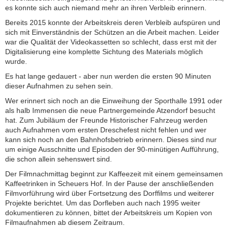
es konnte sich auch niemand mehr an ihren Verbleib erinnern.
Bereits 2015 konnte der Arbeitskreis deren Verbleib aufspüren und
sich mit Einverständnis der Schützen an die Arbeit machen. Leider
war die Qualität der Videokassetten so schlecht, dass erst mit der
Digitalisierung eine komplette Sichtung des Materials möglich
wurde.
Es hat lange gedauert - aber nun werden die ersten 90 Minuten
dieser Aufnahmen zu sehen sein.
Wer erinnert sich noch an die Einweihung der Sporthalle 1991 oder
als halb Immensen die neue Partnergemeinde Atzendorf besucht
hat. Zum Jubiläum der Freunde Historischer Fahrzeug werden
auch Aufnahmen vom ersten Dreschefest nicht fehlen und wer
kann sich noch an den Bahnhofsbetrieb erinnern. Dieses sind nur
um einige Ausschnitte und Episoden der 90-minütigen Aufführung,
die schon allein sehenswert sind.
Der Filmnachmittag beginnt zur Kaffeezeit mit einem gemeinsamen
Kaffeetrinken in Scheuers Hof. In der Pause der anschließenden
Filmvorführung wird über Fortsetzung des Dorffilms und weiterer
Projekte berichtet. Um das Dorfleben auch nach 1995 weiter
dokumentieren zu können, bittet der Arbeitskreis um Kopien von
Filmaufnahmen ab diesem Zeitraum.