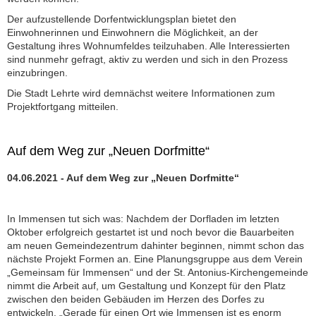
Der aufzustellende Dorfentwicklungsplan bietet den
Einwohnerinnen und Einwohnern die Möglichkeit, an der
Gestaltung ihres Wohnumfeldes teilzuhaben. Alle Interessierten
sind nunmehr gefragt, aktiv zu werden und sich in den Prozess
einzubringen.
Die Stadt Lehrte wird demnächst weitere Informationen zum
Projektfortgang mitteilen.
Auf dem Weg zur „Neuen Dorfmitte“
04.06.2021 - Auf dem Weg zur „Neuen Dorfmitte“
In Immensen tut sich was: Nachdem der Dorfladen im letzten
Oktober erfolgreich gestartet ist und noch bevor die Bauarbeiten
am neuen Gemeindezentrum dahinter beginnen, nimmt schon das
nächste Projekt Formen an. Eine Planungsgruppe aus dem Verein
„Gemeinsam für Immensen“ und der St. Antonius-Kirchengemeinde
nimmt die Arbeit auf, um Gestaltung und Konzept für den Platz
zwischen den beiden Gebäuden im Herzen des Dorfes zu
entwickeln. „Gerade für einen Ort wie Immensen ist es enorm