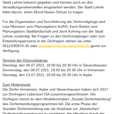
Stadt Lehrte bekannt gegeben und können auch an den
Verwaltungsnebenstellen eingesehen werden. Die Stadt Lehrte
bittet darum, einen Mund-Nasen-Schutz zu tragen.
Für die Organisation und Durchführung der Dorfrundgänge sind
Lisa Hitzmann vom Planungsbüro KoRiS, Karin Bukies vom
Planungsbüro Stadtlandschaft und Jarrit Kohring von der Stadt
Lehrte zuständig. Bei Fragen zu den Dorfrundgängen oder zum
Entwicklungsprozess in der Dorfregion stehen sie unter
0511/590974-30 oder
hitzmann@koris-hannover.de
gerne zur
Verfügung.
Termine der Ortsrundgänge:
Dienstag, den 06.07.2021, 18:00 bis 20:30 Uhr in Sievershausen
Donnerstag, den 08.07.2021, 18:00 bis 20:30 Uhr in Immensen
Dienstag, den 13.07.2021, 18:00 bis 20:30 Uhr in Arpke
Zum Hintergrund:
Die Dörfer Immensen, Arpke und Sievershausen haben sich 2017
zur Dorfregion Lebensort ISA zusammengeschlossen. Die
Dorfegion nimmt an dem Modellvorhaben „Soziale Dorfentwicklung“
des Dorfentwicklungsprogrammes teil. Die erste Phase der
Sozialen Dorfentwicklung war als Vorphase zur „klassischen“
Dorfentwicklungsplanung zu verstehen, die allerdings durch die