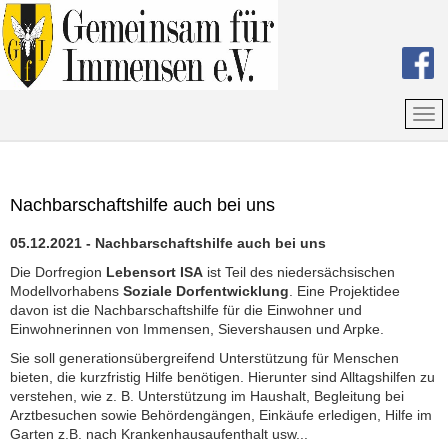
Nachbarschaftshilfe auch bei uns
05.12.2021 - Nachbarschaftshilfe auch bei uns
Die Dorfregion
Lebensort
ISA
ist Teil des niedersächsischen
Modellvorhabens
Soziale Dorfentwicklung
. Eine Projektidee
davon ist die Nachbarschaftshilfe für die Einwohner und
Einwohnerinnen von Immensen, Sievershausen und Arpke.
Sie soll generationsübergreifend Unterstützung für Menschen
bieten, die kurz­fristig Hilfe benötigen. Hierunter sind Alltagshilfen zu
verstehen, wie z. B. Unter­stützung im Haushalt, Begleitung bei
Arztbesuchen sowie Behördengängen, Einkäufe erledigen, Hilfe im
Garten z.B. nach Krankenhausaufenthalt usw...