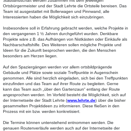
Stadtlandschaft werden zusammen mit dem jeweiligen
Ortsbürgermeister und der Stadt Lehrte die Ortsteile bereisen. Das
Team ist ausgestattet mit Bollerwagen und Pinnwand, alle
Interessierten haben die Möglichkeit sich einzubringen.
Insbesondere soll in Erfahrung gebracht werden, welche Projekte in
den vergangenen 1 ½ Jahren durchgeführt wurden. Denkbare
Projekte wäre z.B. das Aufhängen von Nistkästen oder Einkäufe als
Nachbarschaftshilfe. Des Weiteren sollen mögliche Projekte und
Ideen für die Zukunft besprochen werden, die den Menschen
besonders am Herzen liegen.
Auf den Spaziergängen werden vor allem ortsbildprägende
Gebäude und Plätze sowie soziale Treffpunkte in Augenschein
genommen. Alle sind herzlich eingeladen, sich bei den Treffpunkten
einzufinden und das Team auf ihrer Route zu begleiten. Gerne
kann das Team auch „über den Gartenzaun“ entlang der Route
angesprochen werden. Im Vorfeld besteht die Möglichkeit, sich auf
der Internetseite der Stadt Lehrte (
www.lehrte.de
) über die bisher
gesammelten Projektideen zu informieren. Diese fließen in den
Prozess mit ein bzw. werden konkretisiert.
Die Termine können untenstehend entnommen werden. Die
genauen Routenverläufe werden auch auf der Internetseite der