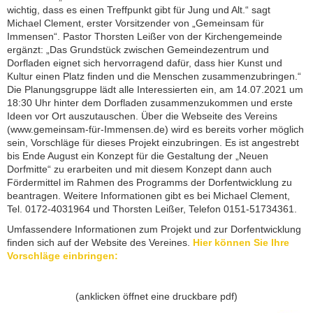
wichtig, dass es einen Treffpunkt gibt für Jung und Alt.“ sagt
Michael Clement, erster Vorsitzender von „Gemeinsam für
Immensen“. Pastor Thorsten Leißer von der Kirchengemeinde
ergänzt: „Das Grundstück zwischen Gemeindezentrum und
Dorfladen eignet sich hervorragend dafür, dass hier Kunst und
Kultur einen Platz finden und die Menschen zusammenzubringen.“
Die Planungsgruppe lädt alle Interessierten ein, am 14.07.2021 um
18:30 Uhr hinter dem Dorfladen zusammenzukommen und erste
Ideen vor Ort auszutauschen. Über die Webseite des Vereins
(www.gemeinsam-für-Immensen.de) wird es bereits vorher möglich
sein, Vorschläge für dieses Projekt einzubringen. Es ist angestrebt
bis Ende August ein Konzept für die Gestaltung der „Neuen
Dorfmitte“ zu erarbeiten und mit diesem Konzept dann auch
Fördermittel im Rahmen des Programms der Dorfentwicklung zu
beantragen. Weitere Informationen gibt es bei Michael Clement,
Tel. 0172-4031964 und Thorsten Leißer, Telefon 0151-51734361.
Umfassendere Informationen zum Projekt und zur Dorfentwicklung
finden sich auf der Website des Vereines.
Hier können Sie Ihre
Vorschläge einbringen:
(anklicken öffnet eine druckbare pdf)