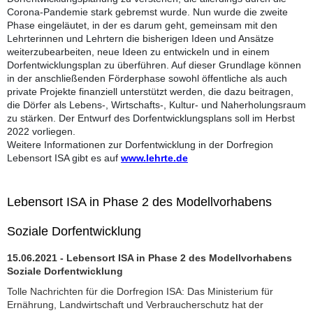
Corona-Pandemie stark gebremst wurde. Nun wurde die zweite
Phase eingeläutet, in der es darum geht, gemeinsam mit den
Lehrterinnen und Lehrtern die bisherigen Ideen und Ansätze
weiterzubearbeiten, neue Ideen zu entwickeln und in einem
Dorfentwicklungsplan zu überführen. Auf dieser Grundlage können
in der anschließenden Förderphase sowohl öffentliche als auch
private Projekte finanziell unterstützt werden, die dazu beitragen,
die Dörfer als Lebens-, Wirtschafts-, Kultur- und Naherholungsraum
zu stärken. Der Entwurf des Dorfentwicklungsplans soll im Herbst
2022 vorliegen.
Weitere Informationen zur Dorfentwicklung in der Dorfregion
Lebensort ISA gibt es auf
www.lehrte.de
Lebensort ISA in Phase 2 des Modellvorhabens
Soziale Dorfentwicklung
15.06.2021 - Lebensort ISA in Phase 2 des Modellvorhabens
Soziale Dorfentwicklung
Tolle Nachrichten für die Dorfregion ISA: Das Ministerium für
Ernährung, Landwirtschaft und Verbraucherschutz hat der