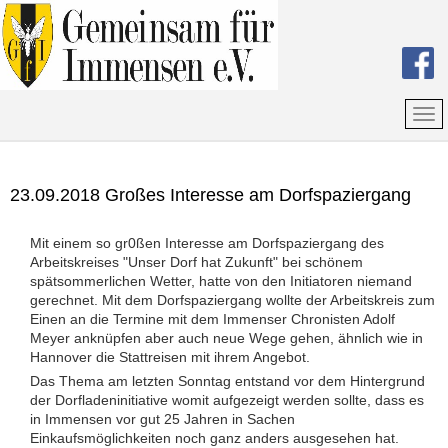
23.09.2018 Großes Interesse am Dorfspaziergang
Mit einem so gr0ßen Interesse am Dorfspaziergang des
Arbeitskreises "Unser Dorf hat Zukunft" bei schönem
spätsommerlichen Wetter, hatte von den Initiatoren niemand
gerechnet. Mit dem Dorfspaziergang wollte der Arbeitskreis zum
Einen an die Termine mit dem Immenser Chronisten Adolf
Meyer anknüpfen aber auch neue Wege gehen, ähnlich wie in
Hannover die Stattreisen mit ihrem Angebot.
Das Thema am letzten Sonntag entstand vor dem Hintergrund
der Dorfladeninitiative womit aufgezeigt werden sollte, dass es
in Immensen vor gut 25 Jahren in Sachen
Einkaufsmöglichkeiten noch ganz anders ausgesehen hat.