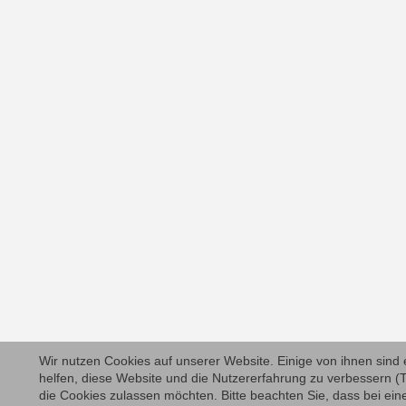
Wir nutzen Cookies auf unserer Website. Einige von ihnen sind 
helfen, diese Website und die Nutzererfahrung zu verbessern (T
die Cookies zulassen möchten. Bitte beachten Sie, dass bei ein